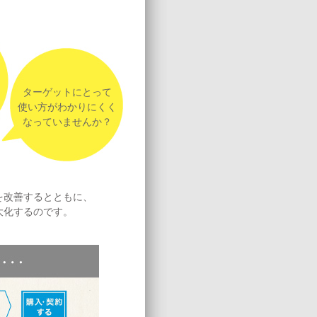
ターゲットにとって
使い方がわかりにくく
なっていませんか？
を改善するとともに、
大化するのです。