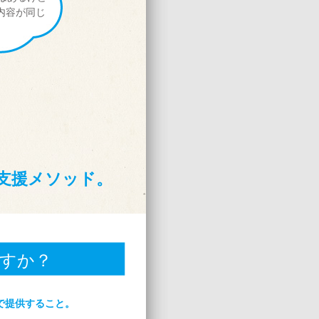
内容が同じ
支援メソッド。
ますか？
で提供すること。