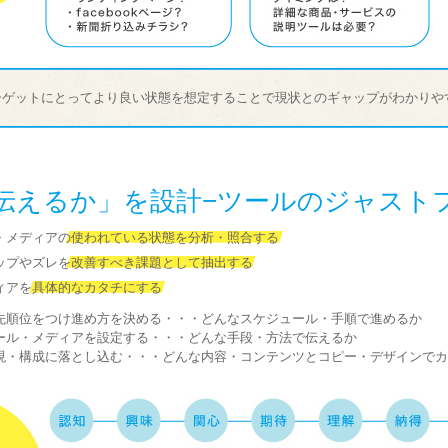
ーゲットにとってより良い状態を想定することで現状とのギャップがわかりや
伝えるか」を設計−ツールのジャスト
・メディアの使われている状態を分析・照合する
ップやズレを改善すべき課題として抽出する
ィアを具体的なカタチにする
先順位をつけ進め方を決める・・・どんなスケジュール・手順で進めるか
ール・メディアを設定する・・・どんな手段・方法で伝えるか
現・構成に落とし込む・・・どんな内容・コンテンツとコピー・デザインでカ