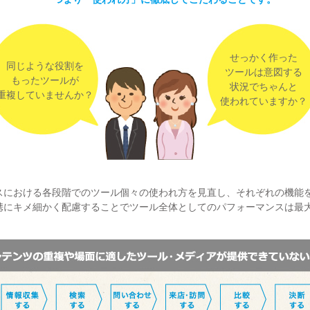
せっかく作った
同じような役割を
ツールは意図する
もったツールが
状況でちゃんと
重複していませんか？
使われていますか？
スにおける各段階でのツール個々の使われ方を見直し、それぞれの機能
携にキメ細かく配慮することでツール全体としてのパフォーマンスは最