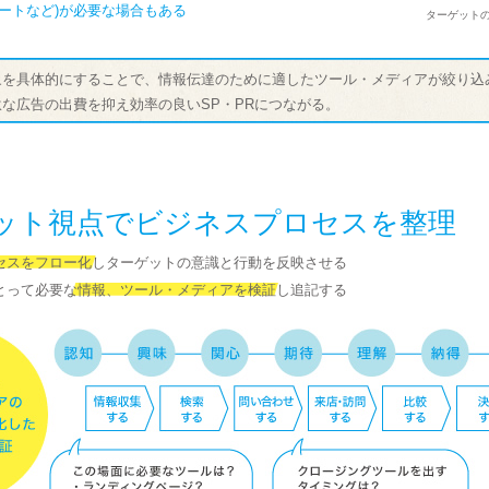
ケートなど)が必要な場合もある
ターゲット
象を具体的にすることで、情報伝達のために適したツール・メディアが絞り込
駄な広告の出費を抑え効率の良いSP・PRにつながる。
ット視点でビジネスプロセスを整理
セスをフロー化しターゲットの意識と行動を反映させる
とって必要な情報、ツール・メディアを検証し追記する