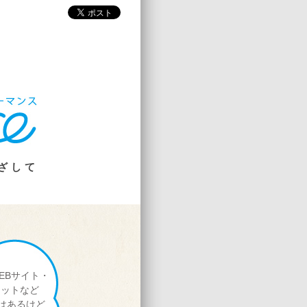
ざして
EBサイト・
レットなど
ルはあるけど