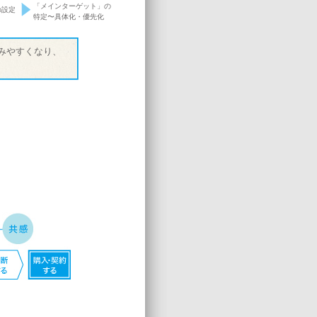
「メインターゲット」の
の設定
特定〜具体化・優先化
みやすくなり、