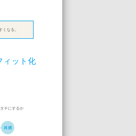
すくなる。
フィット化
タチにするか