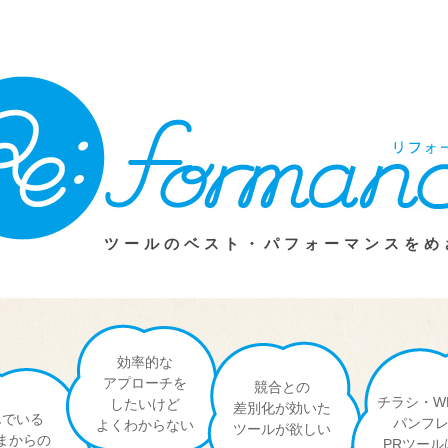
ツールのベスト・パフォーマンスをめ
効率的な
アプローチを
競合との
チラシ・W
したいけど
差別化が効いた
んでいる
パンフ
よくわからない
ツールが欲しい
まからの
PRツー