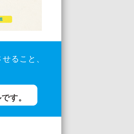
させること、
ルです。