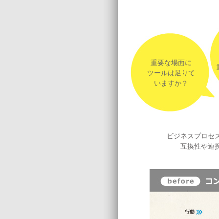
重要な場面に
ツールは足りて
いますか？
ビジネスプロセ
互換性や連