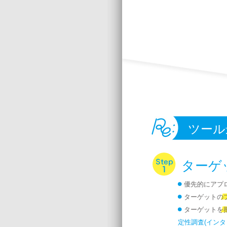
ツール
ターゲ
優先的にアプ
ターゲットの
ターゲットを
定性調査(インタ