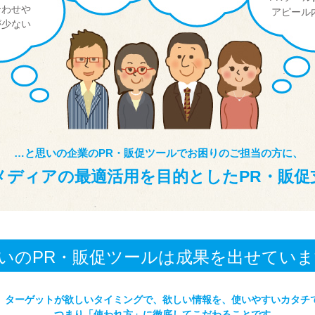
合わせや
アピール
が少ない
…と思いの企業のPR・販促ツールでお困りのご担当の方に、
メディアの最適活用を目的としたPR・販促
いのPR・販促ツールは成果を出せてい
、ターゲットが欲しいタイミングで、欲しい情報を、使いやすいカタチ
つまり「使われ方」に徹底してこだわることです。